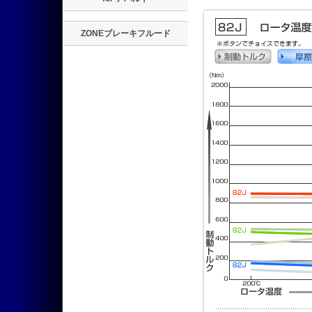
ZONEブレーキフルード