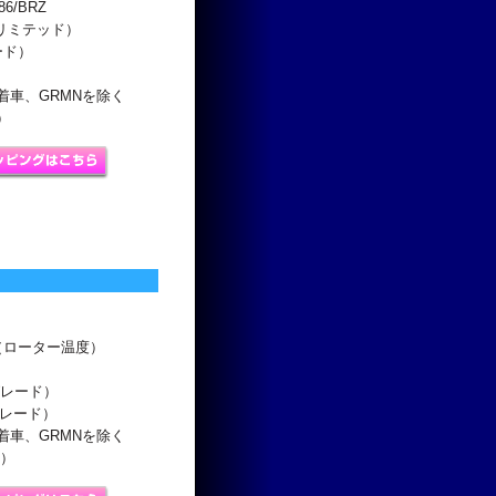
86/BRZ
GTリミテッド）
ード）
着車、GRMNを除く
）
℃（ローター温度）
Cグレード）
グレード）
着車、GRMNを除く
込）