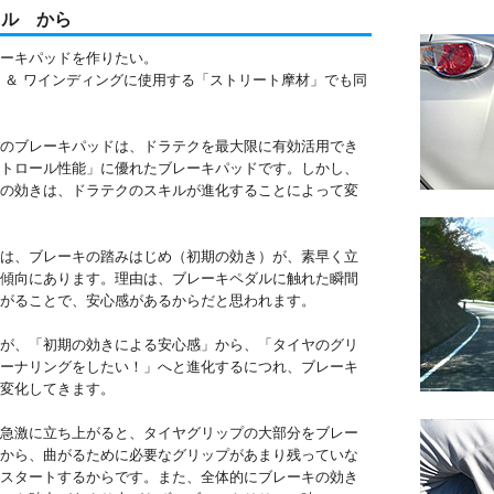
ノル から
ーキパッドを作りたい。
 ＆ ワインディングに使用する「ストリート摩材」でも同
のブレーキパッドは、ドラテクを最大限に有効活用でき
トロール性能」に優れたブレーキパッドです。しかし、
の効きは、ドラテクのスキルが進化することによって変
は、ブレーキの踏みはじめ（初期の効き）が、素早く立
傾向にあります。理由は、ブレーキペダルに触れた瞬間
がることで、安心感があるからだと思われます。
が、「初期の効きによる安心感」から、「タイヤのグリ
ーナリングをしたい！」へと進化するにつれ、ブレーキ
変化してきます。
急激に立ち上がると、タイヤグリップの大部分をブレー
から、曲がるために必要なグリップがあまり残っていな
スタートするからです。また、全体的にブレーキの効き