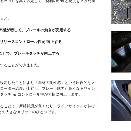
る圧力）を高く設定して、材料の密度と硬度を上げた摩
ると、
ア感が増して、ブレーキの効きが安定する
(リリースコントロール性)が向上する
ことで、ブレーキタッチが向上する
することができました。
設定したことにより「摩材の剛性感」という圧倒的なメ
ローター温度が上昇し、ブレーキ踏力が高くなるワイン
タッチ ＆ コントロール性が大幅に向上します。
ることで、摩耗状態が良くなり、ライフサイクルが伸び
摩材の大きなメリットのひとつです。