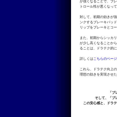
が強くなることで、ブレ
トロール性が悪くなって
対して、初期の効きが強
ンクするブレーキパッド
リップをブレーキとコー
また、初期からシッカリ
が少し高くなることから
ることは、ドラテク的に
詳しくは
こちらのページ
これら、ドラテク向上の
理想の効きを実現させた「
「ブ
そして、「ブ
この安心感と、ドラテ