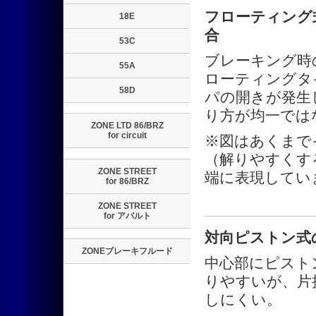
フローティング
18E
合
53C
ブレーキング時
55A
ローティングタ
58D
パの開きが発生
り方が均一では
ZONE LTD 86/BRZ
for circuit
※図はあくまで
（解りやすくす
ZONE STREET
端に表現してい
for 86/BRZ
ZONE STREET
for アバルト
対向ピストン式
ZONEブレーキフルード
中心部にピスト
りやすいが、片
しにくい。