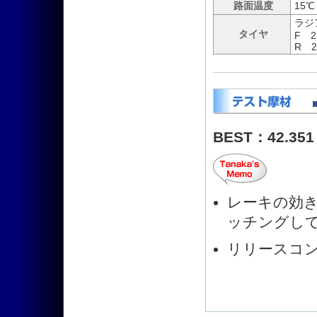
路面温度
15℃
ラジ
タイヤ
F 22
R 20
BEST：42.351
レーキの効
ッチングし
リリースコ